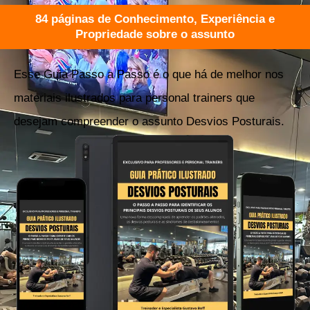
84 páginas de Conhecimento, Experiência e
Propriedade sobre o assunto
Esse Guia Passo a Passo é o que há de melhor nos
materiais ilustrados para personal trainers que
desejam compreender o assunto Desvios Posturais.