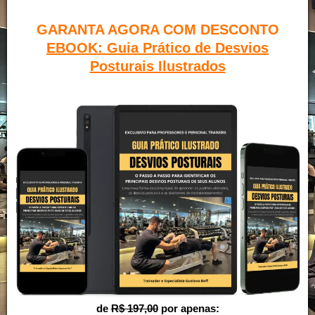
GARANTA AGORA COM DESCONTO
EBOOK: Guia Prático de Desvios
Posturais Ilustrados
GARANTA SEU ACESSO
de
R$ 197,00
por apenas: