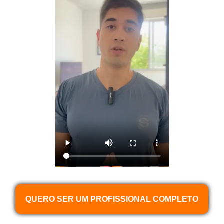
QUERO SER UM PROFISSIONAL COMPLETO