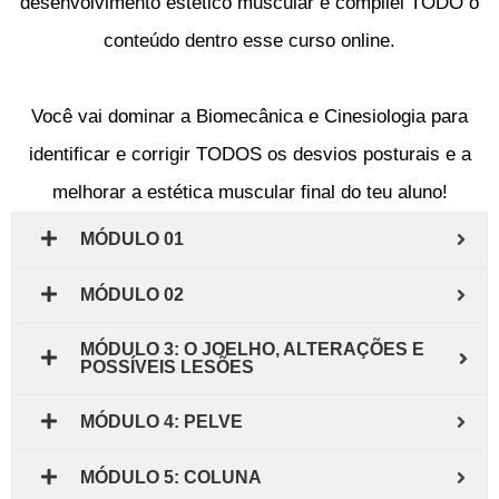
desenvolvimento estético muscular e compilei TODO o
conteúdo dentro esse curso online.
Você vai dominar a Biomecânica e Cinesiologia para
identificar e corrigir TODOS os desvios posturais e a
melhorar a estética muscular final do teu aluno!
MÓDULO 01
MÓDULO 02
MÓDULO 3: O JOELHO, ALTERAÇÕES E
POSSÍVEIS LESÕES
MÓDULO 4: PELVE
MÓDULO 5: COLUNA