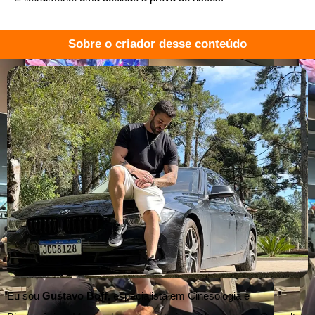
Sobre o criador desse conteúdo
Eu sou
Gustavo Boff,
especialista em Cinesologia e