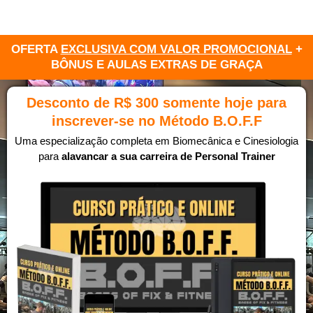
OFERTA
EXCLUSIVA COM VALOR PROMOCIONAL
+
BÔNUS E AULAS EXTRAS DE GRAÇA
Desconto de R$ 300 somente hoje para
inscrever-se no Método B.O.F.F
Uma especialização completa em Biomecânica e Cinesiologia
para
alavancar a sua carreira de Personal Trainer