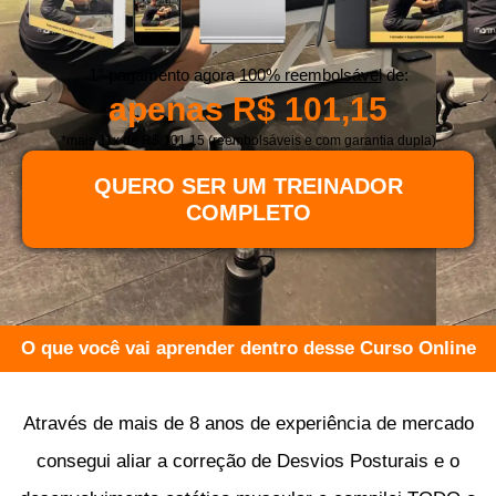
1° pagamento agora
100% reembolsável
de:
apenas R$ 101,15
*mais 11x de R$ 101,15 (reembolsáveis e com garantia dupla)
QUERO SER UM TREINADOR
COMPLETO
O que você vai aprender dentro desse Curso Online
Através de mais de 8 anos de experiência de mercado
consegui aliar a correção de Desvios Posturais e o